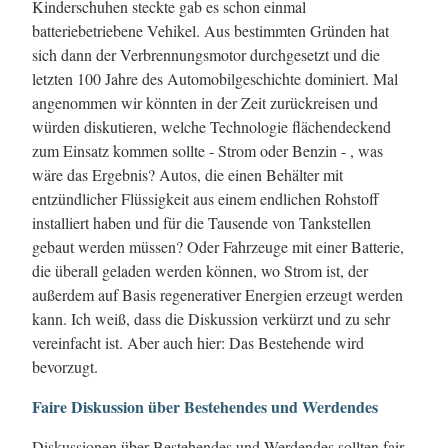
Kinderschuhen steckte gab es schon einmal
batteriebetriebene Vehikel. Aus bestimmten Gründen hat
sich dann der Verbrennungsmotor durchgesetzt und die
letzten 100 Jahre des Automobilgeschichte dominiert. Mal
angenommen wir könnten in der Zeit zurückreisen und
würden diskutieren, welche Technologie flächendeckend
zum Einsatz kommen sollte - Strom oder Benzin - , was
wäre das Ergebnis? Autos, die einen Behälter mit
entzündlicher Flüssigkeit aus einem endlichen Rohstoff
installiert haben und für die Tausende von Tankstellen
gebaut werden müssen? Oder Fahrzeuge mit einer Batterie,
die überall geladen werden können, wo Strom ist, der
außerdem auf Basis regenerativer Energien erzeugt werden
kann. Ich weiß, dass die Diskussion verkürzt und zu sehr
vereinfacht ist. Aber auch hier: Das Bestehende wird
bevorzugt.
Faire Diskussion über Bestehendes und Werdendes
Diskussionen über Bestehendes und Werdendes sollten fair