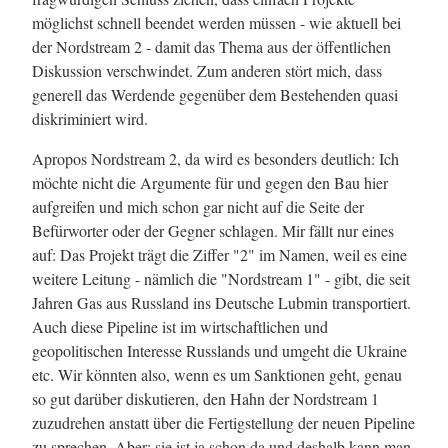
möglichst schnell beendet werden müssen - wie aktuell bei
der Nordstream 2 - damit das Thema aus der öffentlichen
Diskussion verschwindet. Zum anderen stört mich, dass
generell das Werdende gegenüber dem Bestehenden quasi
diskriminiert wird.
Apropos Nordstream 2, da wird es besonders deutlich: Ich
möchte nicht die Argumente für und gegen den Bau hier
aufgreifen und mich schon gar nicht auf die Seite der
Befürworter oder der Gegner schlagen. Mir fällt nur eines
auf: Das Projekt trägt die Ziffer "2" im Namen, weil es eine
weitere Leitung - nämlich die "Nordstream 1" - gibt, die seit
Jahren Gas aus Russland ins Deutsche Lubmin transportiert.
Auch diese Pipeline ist im wirtschaftlichen und
geopolitischen Interesse Russlands und umgeht die Ukraine
etc. Wir könnten also, wenn es um Sanktionen geht, genau
so gut darüber diskutieren, den Hahn der Nordstream 1
zuzudrehen anstatt über die Fertigstellung der neuen Pipeline
zu sprechen. Aber: sie ist ja schon da und deshalb kann man