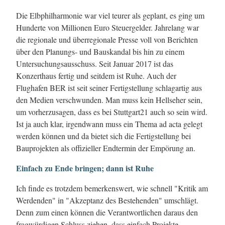
Die Elbphilharmonie war viel teurer als geplant, es ging um
Hunderte von Millionen Euro Steuergelder. Jahrelang war
die regionale und überregionale Presse voll von Berichten
über den Planungs- und Bauskandal bis hin zu einem
Untersuchungsausschuss. Seit Januar 2017 ist das
Konzerthaus fertig und seitdem ist Ruhe. Auch der
Flughafen BER ist seit seiner Fertigstellung schlagartig aus
den Medien verschwunden. Man muss kein Hellseher sein,
um vorherzusagen, dass es bei Stuttgart21 auch so sein wird.
Ist ja auch klar, irgendwann muss ein Thema ad acta gelegt
werden können und da bietet sich die Fertigstellung bei
Bauprojekten als offizieller Endtermin der Empörung an.
Einfach zu Ende bringen; dann ist Ruhe
Ich finde es trotzdem bemerkenswert, wie schnell "Kritik am
Werdenden" in "Akzeptanz des Bestehenden" umschlägt.
Denn zum einen können die Verantwortlichen daraus den
fragwürdigen Schluss ziehen, dass einfach Projekte