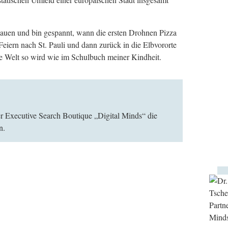
hauen und bin gespannt, wann die ersten Drohnen Pizza
eiern nach St. Pauli und dann zurück in die Elbvororte
 die Welt so wird wie im Schulbuch meiner Kindheit.
ner Executive Search Boutique „Digital Minds“ die
n.