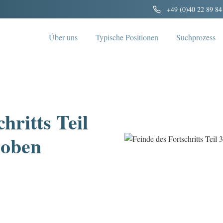
+49 (0)40 22 89 84
Über uns
Typische Positionen
Suchprozess
hritts Teil
 oben