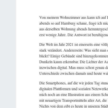
Von meinem Wohnzimmer aus kann ich auf De
abends so auf Hamburg schaue, frage ich mi
aus derselben Wohnung abends heruntergesch
erst wenige Jahre. Die Antwort ist beruhigen
Die Welt im Jahr 2021 ist einerseits eine völl
stark verändert. Andererseits: Was sieht ma
blickt? Einige Gebäude sind hinzugekommen,
Dunkeln kaum erkennbar. Die Lichter der Auto
inzwischen digital. Man muss schon genau da
Unterschiede zwischen damals und heute w
Die Smartphones, auf die wir jeden Tag stun
digitalen Plattformen und sozialen Netzwerke 
mich noch an eine Illustration aus einem Sch
mit neuartigen Transportmitteln aller Art, di
Nichts von dem gibt es heute in unseren Stä