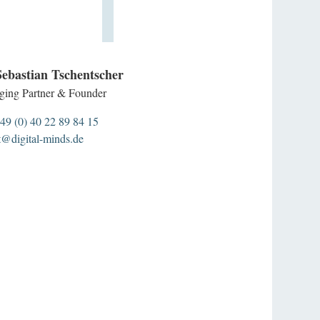
Sebastian Tschentscher
ing Partner & Founder
49 (0) 40 22 89 84 15
t@digital-minds.de