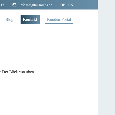
 15
info@digital-minds.de
DE
EN
Kontakt
Blog
Kunden-Portal