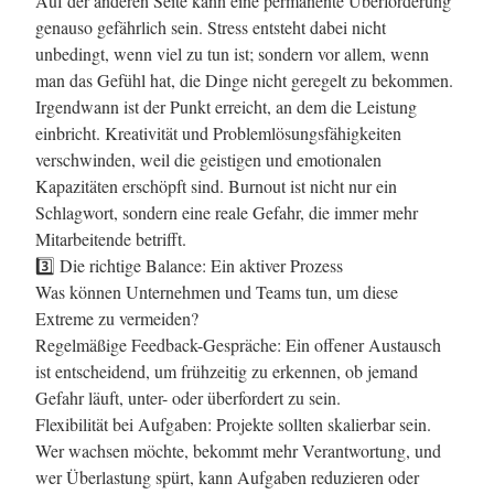
Auf der anderen Seite kann eine permanente Überforderung
genauso gefährlich sein. Stress entsteht dabei nicht
unbedingt, wenn viel zu tun ist; sondern vor allem, wenn
man das Gefühl hat, die Dinge nicht geregelt zu bekommen.
Irgendwann ist der Punkt erreicht, an dem die Leistung
einbricht. Kreativität und Problemlösungsfähigkeiten
verschwinden, weil die geistigen und emotionalen
Kapazitäten erschöpft sind. Burnout ist nicht nur ein
Schlagwort, sondern eine reale Gefahr, die immer mehr
Mitarbeitende betrifft.
3️⃣ Die richtige Balance: Ein aktiver Prozess
Was können Unternehmen und Teams tun, um diese
Extreme zu vermeiden?
Regelmäßige Feedback-Gespräche: Ein offener Austausch
ist entscheidend, um frühzeitig zu erkennen, ob jemand
Gefahr läuft, unter- oder überfordert zu sein.
Flexibilität bei Aufgaben: Projekte sollten skalierbar sein.
Wer wachsen möchte, bekommt mehr Verantwortung, und
wer Überlastung spürt, kann Aufgaben reduzieren oder