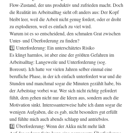
Flow-Zustand, der uns produktiv und zufrieden macht. Doch
die Realität im Arbeitsalltag sieht oft anders aus: Der Kopf
bleibt leer, weil die Arbeit nicht genug fordert, oder er droht
zu explodieren, weil es einfach zu viel wird.
Warum ist es so entscheidend, den schmalen Grat zwischen
Unter- und Überforderung zu finden?
1️⃣ Unterforderung: Ein unterschätztes Risiko
Es klingt harmlos, ist aber eine der größten Gefahren im
Arbeitsalltag: Langeweile und Unterforderung (sog.
Boreout). Ich hatte vor vielen Jahren selber einmal eine
berufliche Phase, in der ich einfach unterfordert war und die
Stunden und manchmal sogar die Minuten gezählt habe, bis
der Arbeitstag vorbei war. Wer sich nicht richtig gefordert
fühlt, dem gehen nicht nur die Ideen aus, sondern auch die
Motivation sinkt. Interessanterweise habe ich dann sogar die
wenigen Aufgaben, die es gab, nicht besonders gut erfüllt
und fühlte mich auch abends schlapp und antriebslos.
2️⃣ Überforderung: Wenn der Akku nicht mehr lädt