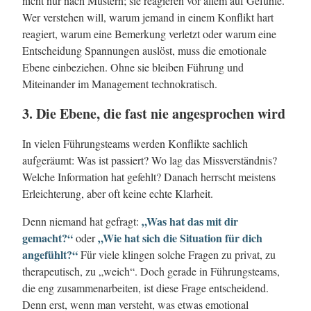
nicht nur nach Mustern; sie reagieren vor allem auf Gefühle.
Wer verstehen will, warum jemand in einem Konflikt hart
reagiert, warum eine Bemerkung verletzt oder warum eine
Entscheidung Spannungen auslöst, muss die emotionale
Ebene einbeziehen. Ohne sie bleiben Führung und
Miteinander im Management technokratisch.
3. Die Ebene, die fast nie angesprochen wird
In vielen Führungsteams werden Konflikte sachlich
aufgeräumt: Was ist passiert? Wo lag das Missverständnis?
Welche Information hat gefehlt? Danach herrscht meistens
Erleichterung, aber oft keine echte Klarheit.
„Was hat das mit dir
Denn niemand hat gefragt:
gemacht?“
„Wie hat sich die Situation für dich
oder
angefühlt?“
Für viele klingen solche Fragen zu privat, zu
therapeutisch, zu „weich“. Doch gerade in Führungsteams,
die eng zusammenarbeiten, ist diese Frage entscheidend.
Denn erst, wenn man versteht, was etwas emotional