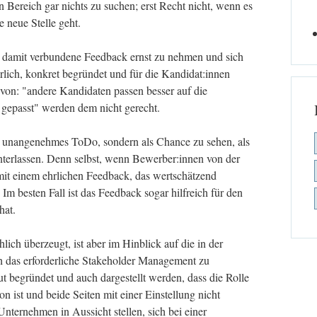
en Bereich gar nichts zu suchen; erst Recht nicht, wenn es
 neue Stelle geht.
s damit verbundene Feedback ernst zu nehmen und sich
rlich, konkret begründet und für die Kandidat:innen
 von: "andere Kandidaten passen besser auf die
 gepasst" werden dem nicht gerecht.
als unangenehmes ToDo, sondern als Chance zu sehen, als
nterlassen. Denn selbst, wenn Bewerber:innen von der
mit einem ehrlichen Feedback, das wertschätzend
 Im besten Fall ist das Feedback sogar hilfreich für den
hat.
lich überzeugt, ist aber im Hinblick auf die in der
 das erforderliche Stakeholder Management zu
ut begründet und auch dargestellt werden, dass die Rolle
son ist und beide Seiten mit einer Einstellung nicht
Unternehmen in Aussicht stellen, sich bei einer