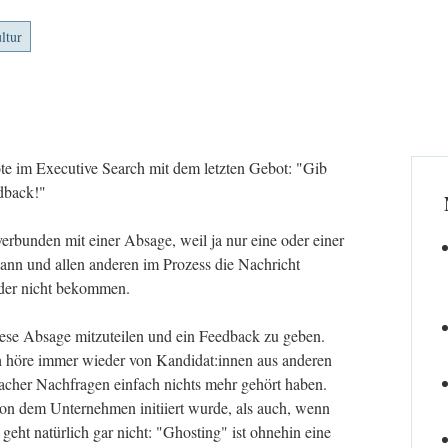
ltur
te im Executive Search mit dem letzten Gebot: "Gib
edback!"
erbunden mit einer Absage, weil ja nur eine oder einer
ann und allen anderen im Prozess die Nachricht
ider nicht bekommen.
diese Absage mitzuteilen und ein Feedback zu geben.
 Ich höre immer wieder von Kandidat:innen aus anderen
acher Nachfragen einfach nichts mehr gehört haben.
on dem Unternehmen initiiert wurde, als auch, wenn
eht natürlich gar nicht: "Ghosting" ist ohnehin eine