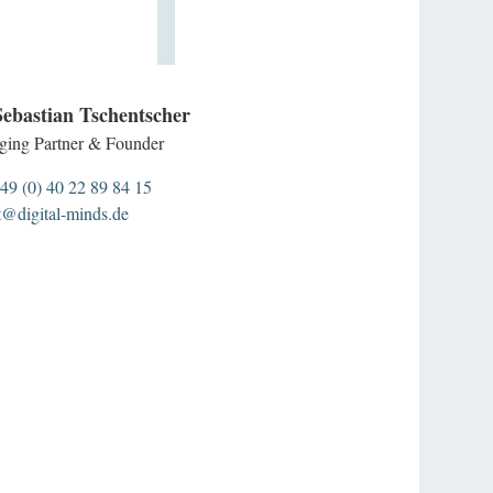
Sebastian Tschentscher
ing Partner & Founder
49 (0) 40 22 89 84 15
t@digital-minds.de