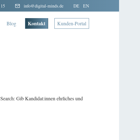
 15
info@digital-minds.de
DE
EN
Kontakt
Blog
Kunden-Portal