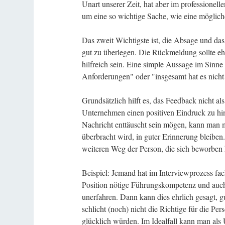
Unart unserer Zeit, hat aber im professionell
um eine so wichtige Sache, wie eine mögliche
Das zweit Wichtigste ist, die Absage und da
gut zu überlegen. Die Rückmeldung sollte eh
hilfreich sein. Eine simple Aussage im Sinne
Anforderungen" oder "insgesamt hat es nicht
Grundsätzlich hilft es, das Feedback nicht 
Unternehmen einen positiven Eindruck zu hi
Nachricht enttäuscht sein mögen, kann man 
überbracht wird, in guter Erinnerung bleiben.
weiteren Weg der Person, die sich beworben 
Beispiel: Jemand hat im Interviewprozess fach
Position nötige Führungskompetenz und auch
unerfahren. Dann kann dies ehrlich gesagt, g
schlicht (noch) nicht die Richtige für die Per
glücklich würden. Im Idealfall kann man als 