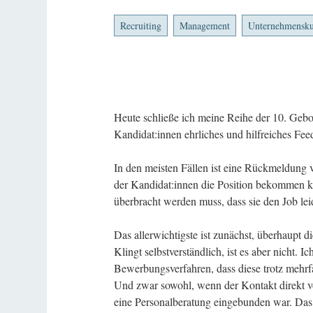
Recruiting
Management
Unternehmensku
Heute schließe ich meine Reihe der 10. Gebo
Kandidat:innen ehrliches und hilfreiches Fe
In den meisten Fällen ist eine Rückmeldung v
der Kandidat:innen die Position bekommen k
überbracht werden muss, dass sie den Job le
Das allerwichtigste ist zunächst, überhaupt 
Klingt selbstverständlich, ist es aber nicht.
Bewerbungsverfahren, dass diese trotz mehrf
Und zwar sowohl, wenn der Kontakt direkt v
eine Personalberatung eingebunden war. Das g