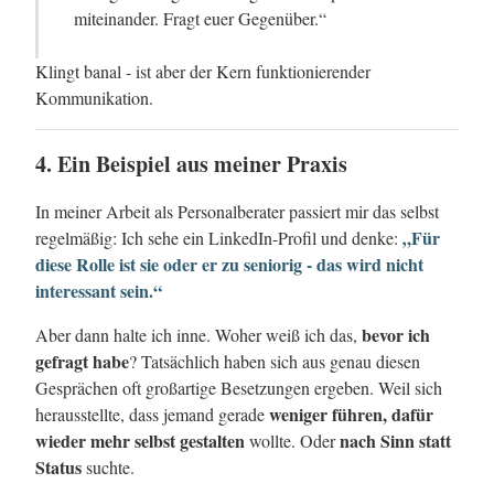
miteinander. Fragt euer Gegenüber.“
Klingt banal - ist aber der Kern funktionierender
Kommunikation.
4. Ein Beispiel aus meiner Praxis
In meiner Arbeit als Personalberater passiert mir das selbst
„Für
regelmäßig: Ich sehe ein LinkedIn-Profil und denke:
diese Rolle ist sie oder er zu seniorig - das wird nicht
interessant sein.“
bevor ich
Aber dann halte ich inne. Woher weiß ich das,
gefragt habe
? Tatsächlich haben sich aus genau diesen
Gesprächen oft großartige Besetzungen ergeben. Weil sich
weniger führen, dafür
herausstellte, dass jemand gerade
wieder mehr selbst gestalten
nach Sinn statt
wollte. Oder
Status
suchte.