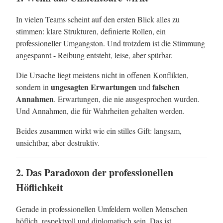
In vielen Teams scheint auf den ersten Blick alles zu
stimmen: klare Strukturen, definierte Rollen, ein
professioneller Umgangston. Und trotzdem ist die Stimmung
angespannt - Reibung entsteht, leise, aber spürbar.
Die Ursache liegt meistens nicht in offenen Konflikten,
ungesagten Erwartungen
falschen
sondern in
und
Annahmen
. Erwartungen, die nie ausgesprochen wurden.
Und Annahmen, die für Wahrheiten gehalten werden.
Beides zusammen wirkt wie ein stilles Gift: langsam,
unsichtbar, aber destruktiv.
2. Das Paradoxon der professionellen
Höflichkeit
Gerade in professionellen Umfeldern wollen Menschen
höflich, respektvoll und diplomatisch sein. Das ist