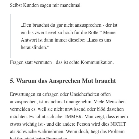
Selbst Kunden sagen mir manchmal:
„Den brauchst du gar nicht anzusprechen - der ist
ein bis zwei Level zu hoch für die Rolle.“ Meine
Antwort ist dann immer dieselbe: „Lass es uns
herausfinden.“
Fragen statt vermuten - das ist echte Kommunikation.
5. Warum das Ansprechen Mut braucht
Erwartungen zu erfragen oder Unsicherheiten offen
anzusprechen, ist manchmal unangenehm. Viele Menschen
vermeiden es, weil sie nicht unwissend oder blöd dastehen
möchten. Es lohnt sich aber IMMER: Man zeigt, dass einem
etwas wichtig ist - und die andere Person wird dies NICHT
als Schwäche wahrnehmen. Wenn doch, liegt das Problem
bei ihr, nicht beim Fragenden.