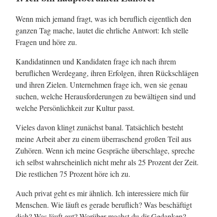
Wenn mich jemand fragt, was ich beruflich eigentlich den
ganzen Tag mache, lautet die ehrliche Antwort: Ich stelle
Fragen und höre zu.
Kandidatinnen und Kandidaten frage ich nach ihrem
beruflichen Werdegang, ihren Erfolgen, ihren Rückschlägen
und ihren Zielen. Unternehmen frage ich, wen sie genau
suchen, welche Herausforderungen zu bewältigen sind und
welche Persönlichkeit zur Kultur passt.
Vieles davon klingt zunächst banal. Tatsächlich besteht
meine Arbeit aber zu einem überraschend großen Teil aus
Zuhören. Wenn ich meine Gespräche überschlage, spreche
ich selbst wahrscheinlich nicht mehr als 25 Prozent der Zeit.
Die restlichen 75 Prozent höre ich zu.
Auch privat geht es mir ähnlich. Ich interessiere mich für
Menschen. Wie läuft es gerade beruflich? Was beschäftigt
dich? Was läuft gut? Worüber machst du dir Gedanken?