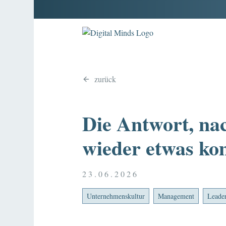
zurück
Die Antwort, nac
wieder etwas k
23.06.2026
Unternehmenskultur
Management
Leade