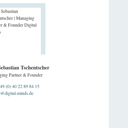
Sebastian Tschentscher
ing Partner & Founder
49 (0) 40 22 89 84 15
t@digital-minds.de