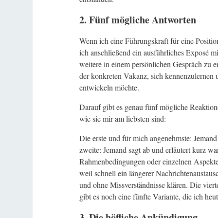
2. Fünf mögliche Antworten
Wenn ich eine Führungskraft für eine Position
ich anschließend ein ausführliches Exposé mit
weitere in einem persönlichen Gespräch zu er
der konkreten Vakanz, sich kennenzulernen u
entwickeln möchte.
Darauf gibt es genau fünf mögliche Reaktione
wie sie mir am liebsten sind:
Die erste und für mich angenehmste: Jemand
zweite: Jemand sagt ab und erläutert kurz w
Rahmenbedingungen oder einzelnen Aspekten de
weil schnell ein längerer Nachrichtenaustaus
und ohne Missverständnisse klären. Die vie
gibt es noch eine fünfte Variante, die ich he
3. Die höfliche Ankündigung