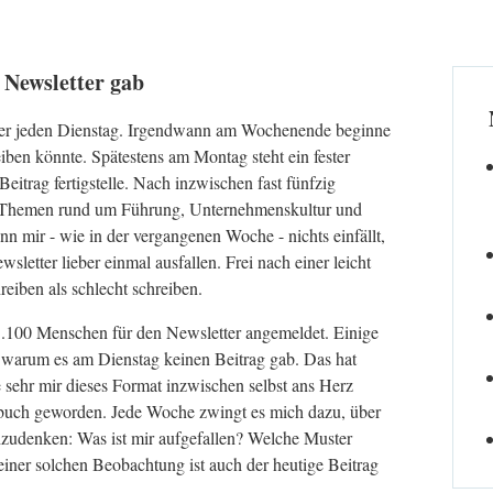
 Newsletter gab
etter jeden Dienstag. Irgendwann am Wochenende beginne
iben könnte. Spätestens am Montag steht ein fester
itrag fertigstelle. Nach inzwischen fast fünfzig
le Themen rund um Führung, Unternehmenskultur und
nn mir - wie in der vergangenen Woche - nichts einfällt,
wsletter lieber einmal ausfallen. Frei nach einer leicht
eiben als schlecht schreiben.
1.100 Menschen für den Newsletter angemeldet. Einige
warum es am Dienstag keinen Beitrag gab. Das hat
e sehr mir dieses Format inzwischen selbst ans Herz
gebuch geworden. Jede Woche zwingt es mich dazu, über
zudenken: Was ist mir aufgefallen? Welche Muster
iner solchen Beobachtung ist auch der heutige Beitrag