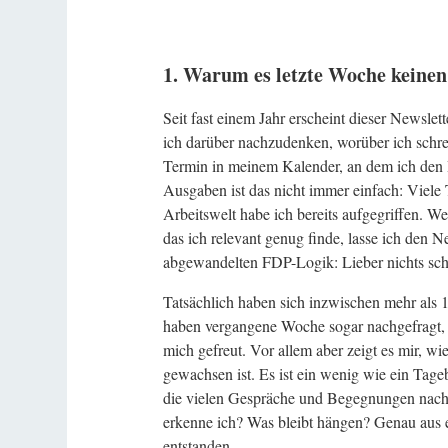
1. Warum es letzte Woche keinen
Seit fast einem Jahr erscheint dieser Newsl
ich darüber nachzudenken, worüber ich schre
Termin in meinem Kalender, an dem ich den Be
Ausgaben ist das nicht immer einfach: Vie
Arbeitswelt habe ich bereits aufgegriffen. We
das ich relevant genug finde, lasse ich den Ne
abgewandelten FDP-Logik: Lieber nichts schr
Tatsächlich haben sich inzwischen mehr als 
haben vergangene Woche sogar nachgefragt, 
mich gefreut. Vor allem aber zeigt es mir, wi
gewachsen ist. Es ist ein wenig wie ein Ta
die vielen Gespräche und Begegnungen nach
erkenne ich? Was bleibt hängen? Genau aus e
entstanden.