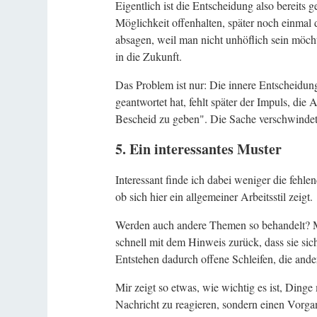
Eigentlich ist die Entscheidung also bereits g
Möglichkeit offenhalten, später noch einmal
absagen, weil man nicht unhöflich sein möc
in die Zukunft.
Das Problem ist nur: Die innere Entscheidun
geantwortet hat, fehlt später der Impuls, die
Bescheid zu geben". Die Sache verschwindet
5. Ein interessantes Muster
Interessant finde ich dabei weniger die fehl
ob sich hier ein allgemeiner Arbeitsstil zeigt.
Werden auch andere Themen so behandelt? Mel
schnell mit dem Hinweis zurück, dass sie si
Entstehen dadurch offene Schleifen, die and
Mir zeigt so etwas, wie wichtig es ist, Dinge 
Nachricht zu reagieren, sondern einen Vorg