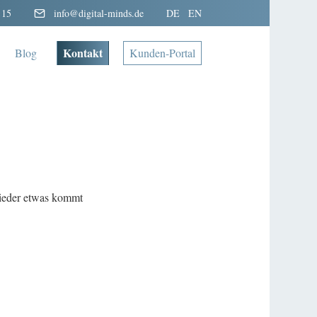
 15
info@digital-minds.de
DE
EN
Kontakt
Blog
Kunden-Portal