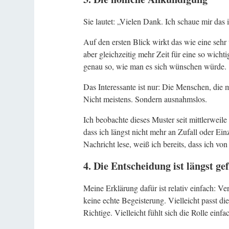
Sie lautet: „Vielen Dank. Ich schaue mir das
Auf den ersten Blick wirkt das wie eine sehr
aber gleichzeitig mehr Zeit für eine so wichti
genau so, wie man es sich wünschen würde.
Das Interessante ist nur: Die Menschen, die m
Nicht meistens. Sondern ausnahmslos.
Ich beobachte dieses Muster seit mittlerweil
dass ich längst nicht mehr an Zufall oder Ei
Nachricht lese, weiß ich bereits, dass ich vo
4. Die Entscheidung ist längst ge
Meine Erklärung dafür ist relativ einfach: V
keine echte Begeisterung. Vielleicht passt die
Richtige. Vielleicht fühlt sich die Rolle einfa