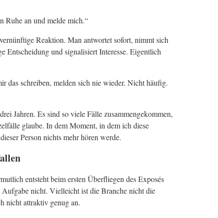
 in Ruhe an und melde mich.“
 vernünftige Reaktion. Man antwortet sofort, nimmt sich
ge Entscheidung und signalisiert Interesse. Eigentlich
ir das schreiben, melden sich nie wieder. Nicht häufig.
e drei Jahren. Es sind so viele Fälle zusammengekommen,
nzelfälle glaube. In dem Moment, in dem ich diese
n dieser Person nichts mehr hören werde.
fallen
ermutlich entsteht beim ersten Überfliegen des Exposés
 Aufgabe nicht. Vielleicht ist die Branche nicht die
ch nicht attraktiv genug an.