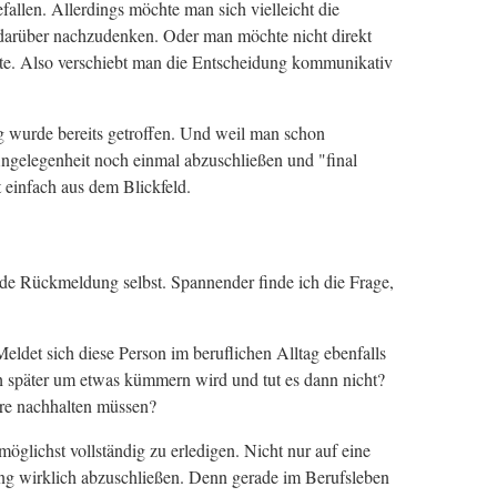
efallen. Allerdings möchte man sich vielleicht die
 darüber nachzudenken. Oder man möchte nicht direkt
hte. Also verschiebt man die Entscheidung kommunikativ
g wurde bereits getroffen. Und weil man schon
 Angelegenheit noch einmal abzuschließen und "final
 einfach aus dem Blickfeld.
ende Rückmeldung selbst. Spannender finde ich die Frage,
det sich diese Person im beruflichen Alltag ebenfalls
ch später um etwas kümmern wird und tut es dann nicht?
ere nachhalten müssen?
möglichst vollständig zu erledigen. Nicht nur auf eine
ang wirklich abzuschließen. Denn gerade im Berufsleben