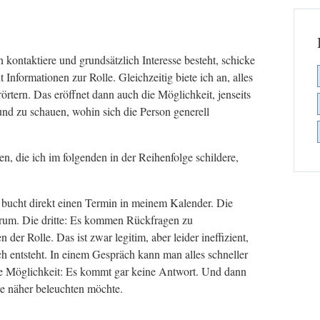
 kontaktiere und grundsätzlich Interesse besteht, schicke
 Informationen zur Rolle. Gleichzeitig biete ich an, alles
örtern. Das eröffnet dann auch die Möglichkeit, jenseits
nd zu schauen, wohin sich die Person generell
n, die ich im folgenden in der Reihenfolge schildere,
 bucht direkt einen Termin in meinem Kalender. Die
arum. Die dritte: Es kommen Rückfragen zu
r Rolle. Das ist zwar legitim, aber leider ineffizient,
ch entsteht. In einem Gespräch kann man alles schneller
rte Möglichkeit: Es kommt gar keine Antwort. Und dann
ute näher beleuchten möchte.