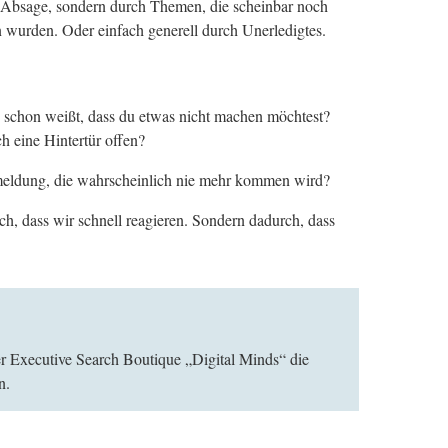
are Absage, sondern durch Themen, die scheinbar noch
en wurden. Oder einfach generell durch Unerledigtes.
 schon weißt, dass du etwas nicht machen möchtest?
ch eine Hintertür offen?
kmeldung, die wahrscheinlich nie mehr kommen wird?
ch, dass wir schnell reagieren. Sondern dadurch, dass
ner Executive Search Boutique „Digital Minds“ die
n.