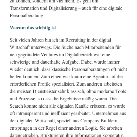
zu können, sondern um viel mehr. Es geht um
Transformation und Digitalisierung – auch für eine digitale
Personalberatung
Warum das wichtig ist
Seit vielen Jahren bin ich im Recruiting in der digital
Wirtschaft unterwegs. Die Suche nach Mitarbeitenden für
neu gegründete Ventures im Digitalbereich war eine
schwierige und dauerhafte Aufgabe. Dabei wurde immer
wieder deutlich, dass klassische Personalberatungen oft nicht
helfen konnten: Zum einen war kaum eine Agentur auf die
erforderlichen Profile spezialisiert. Zum anderen arbeiteten
die meisten Dienstleister sehr klassisch, ohne moderne Tools
und Prozesse, so dass die Ergebnisse mäßig waren. Die
Search konnte nicht alle digitalen Kanäle erfassen, es wurde
oft intransparent und ineffizient gearbeitet. Unternehmen aus
der digitalen Wirtschaft, speziell aus Company Buildern,
entspringen in der Regel einer anderen Logik. Sie arbeiten
datengetrieben, strukturieren ihre Informationen kooperativ,