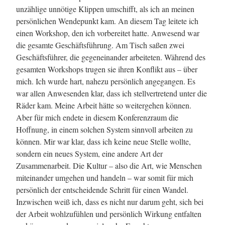
unzählige unnötige Klippen umschifft, als ich an meinen
persönlichen Wendepunkt kam. An diesem Tag leitete ich
einen Workshop, den ich vorbereitet hatte. Anwesend war
die gesamte Geschäftsführung. Am Tisch saßen zwei
Geschäftsführer, die gegeneinander arbeiteten. Während des
gesamten Workshops trugen sie ihren Konflikt aus – über
mich. Ich wurde hart, nahezu persönlich angegangen. Es
war allen Anwesenden klar, dass ich stellvertretend unter die
Räder kam. Meine Arbeit hätte so weitergehen können.
Aber für mich endete in diesem Konferenzraum die
Hoffnung, in einem solchen System sinnvoll arbeiten zu
können. Mir war klar, dass ich keine neue Stelle wollte,
sondern ein neues System, eine andere Art der
Zusammenarbeit. Die Kultur – also die Art, wie Menschen
miteinander umgehen und handeln – war somit für mich
persönlich der entscheidende Schritt für einen Wandel.
Inzwischen weiß ich, dass es nicht nur darum geht, sich bei
der Arbeit wohlzufühlen und persönlich Wirkung entfalten