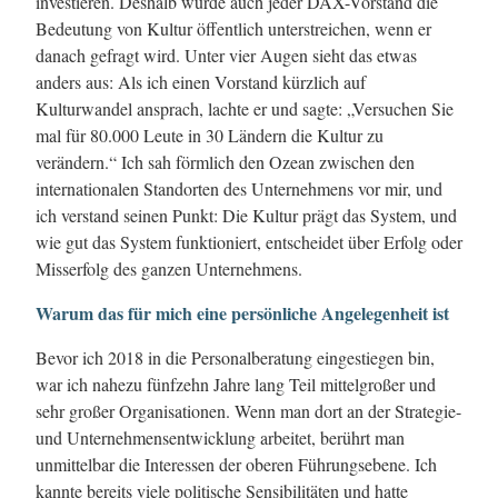
investieren. Deshalb würde auch jeder DAX-Vorstand die
Bedeutung von Kultur öffentlich unterstreichen, wenn er
danach gefragt wird. Unter vier Augen sieht das etwas
anders aus: Als ich einen Vorstand kürzlich auf
Kulturwandel ansprach, lachte er und sagte: „Versuchen Sie
mal für 80.000 Leute in 30 Ländern die Kultur zu
verändern.“ Ich sah förmlich den Ozean zwischen den
internationalen Standorten des Unternehmens vor mir, und
ich verstand seinen Punkt: Die Kultur prägt das System, und
wie gut das System funktioniert, entscheidet über Erfolg oder
Misserfolg des ganzen Unternehmens.
Warum das für mich eine persönliche Angelegenheit ist
Bevor ich 2018 in die Personalberatung eingestiegen bin,
war ich nahezu fünfzehn Jahre lang Teil mittelgroßer und
sehr großer Organisationen. Wenn man dort an der Strategie-
und Unternehmensentwicklung arbeitet, berührt man
unmittelbar die Interessen der oberen Führungsebene. Ich
kannte bereits viele politische Sensibilitäten und hatte