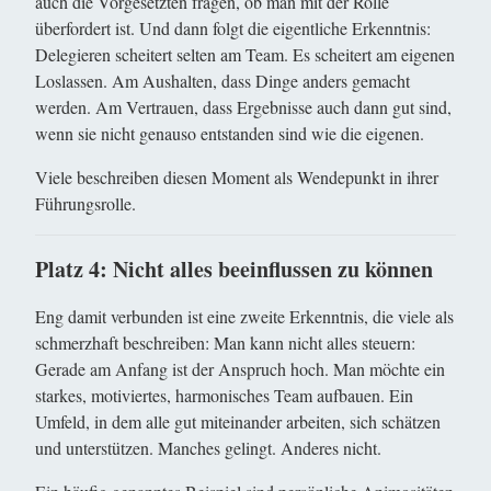
auch die Vorgesetzten fragen, ob man mit der Rolle
überfordert ist. Und dann folgt die eigentliche Erkenntnis:
Delegieren scheitert selten am Team. Es scheitert am eigenen
Loslassen. Am Aushalten, dass Dinge anders gemacht
werden. Am Vertrauen, dass Ergebnisse auch dann gut sind,
wenn sie nicht genauso entstanden sind wie die eigenen.
Viele beschreiben diesen Moment als Wendepunkt in ihrer
Führungsrolle.
Platz 4: Nicht alles beeinflussen zu können
Eng damit verbunden ist eine zweite Erkenntnis, die viele als
schmerzhaft beschreiben: Man kann nicht alles steuern:
Gerade am Anfang ist der Anspruch hoch. Man möchte ein
starkes, motiviertes, harmonisches Team aufbauen. Ein
Umfeld, in dem alle gut miteinander arbeiten, sich schätzen
und unterstützen. Manches gelingt. Anderes nicht.