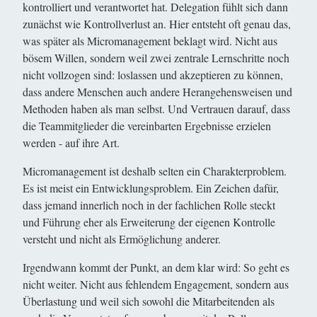
kontrolliert und verantwortet hat. Delegation fühlt sich dann
zunächst wie Kontrollverlust an. Hier entsteht oft genau das,
was später als Micromanagement beklagt wird. Nicht aus
bösem Willen, sondern weil zwei zentrale Lernschritte noch
nicht vollzogen sind: loslassen und akzeptieren zu können,
dass andere Menschen auch andere Herangehensweisen und
Methoden haben als man selbst. Und Vertrauen darauf, dass
die Teammitglieder die vereinbarten Ergebnisse erzielen
werden - auf ihre Art.
Micromanagement ist deshalb selten ein Charakterproblem.
Es ist meist ein Entwicklungsproblem. Ein Zeichen dafür,
dass jemand innerlich noch in der fachlichen Rolle steckt
und Führung eher als Erweiterung der eigenen Kontrolle
versteht und nicht als Ermöglichung anderer.
Irgendwann kommt der Punkt, an dem klar wird: So geht es
nicht weiter. Nicht aus fehlendem Engagement, sondern aus
Überlastung und weil sich sowohl die Mitarbeitenden als