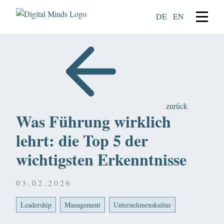
DE
EN
zurück
Was Führung wirklich
lehrt: die Top 5 der
wichtigsten Erkenntnisse
03.02.2026
Leadership
Management
Unternehmenskultur