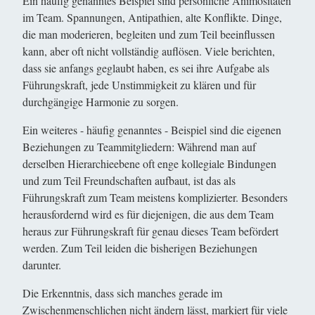
Ein häufig genanntes Beispiel sind persönliche Animositäten
im Team. Spannungen, Antipathien, alte Konflikte. Dinge,
die man moderieren, begleiten und zum Teil beeinflussen
kann, aber oft nicht vollständig auflösen. Viele berichten,
dass sie anfangs geglaubt haben, es sei ihre Aufgabe als
Führungskraft, jede Unstimmigkeit zu klären und für
durchgängige Harmonie zu sorgen.
Ein weiteres - häufig genanntes - Beispiel sind die eigenen
Beziehungen zu Teammitgliedern: Während man auf
derselben Hierarchieebene oft enge kollegiale Bindungen
und zum Teil Freundschaften aufbaut, ist das als
Führungskraft zum Team meistens komplizierter. Besonders
herausfordernd wird es für diejenigen, die aus dem Team
heraus zur Führungskraft für genau dieses Team befördert
werden. Zum Teil leiden die bisherigen Beziehungen
darunter.
Die Erkenntnis, dass sich manches gerade im
Zwischenmenschlichen nicht ändern lässt, markiert für viele