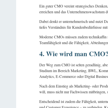
Ein guter CMO vereint strategisches Denken,
erreichen und das Unternehmenswachstum du
Dabei denkt er unternehmerisch und nutzt Dat
tiefes Verständnis für Kundenbedürfnisse mit
Moderne CMOs müssen zudem technikaffin se
Teamfähigkeit und die Fähigkeit, Abteilunge
4. Wie wird man CMO? 
Der Weg zum CMO ist selten geradlinig, abe
Studium im Bereich Marketing, BWL, Kommun
Analytics, E-Commerce oder Digital Busines
Nach dem Einstieg als Marketing- oder Prod
will, muss nicht nur Fachwissen mitbringen,
Entscheidend ist zudem die Fähigkeit, unte
und Customer Experience – zu verbinden. Ken