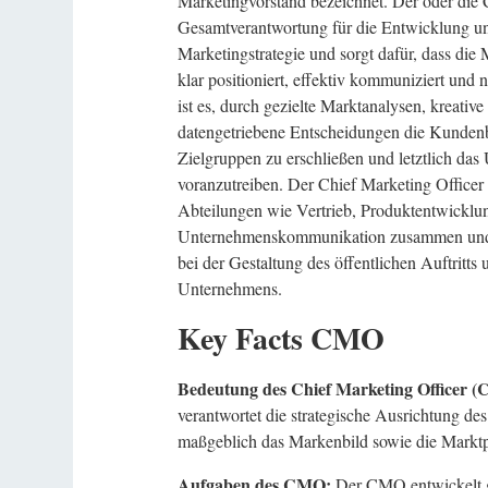
Marketingvorstand bezeichnet. Der oder die
Gesamtverantwortung für die Entwicklung u
Marketingstrategie und sorgt dafür, dass di
klar positioniert, effektiv kommuniziert und n
ist es, durch gezielte Marktanalysen, kreat
datengetriebene Entscheidungen die Kunden
Zielgruppen zu erschließen und letztlich d
voranzutreiben. Der Chief Marketing Officer 
Abteilungen wie Vertrieb, Produktentwicklu
Unternehmenskommunikation zusammen und sp
bei der Gestaltung des öffentlichen Auftrit
Unternehmens.
Key Facts CMO
Bedeutung des Chief Marketing Officer 
verantwortet die strategische Ausrichtung de
maßgeblich das Markenbild sowie die Marktp
Aufgaben des CMO:
Der CMO entwickelt g