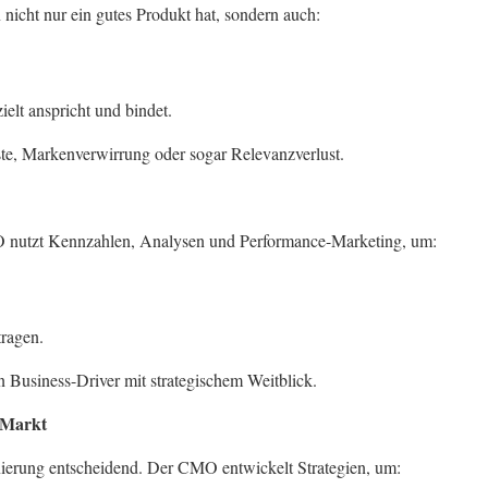
icht nur ein gutes Produkt hat, sondern auch:
elt anspricht und bindet.
e, Markenverwirrung oder sogar Relevanzverlust.
MO nutzt Kennzahlen, Analysen und Performance-Marketing, um:
ragen.
ein Business-Driver mit strategischem Weitblick.
m Markt
onierung entscheidend. Der CMO entwickelt Strategien, um: