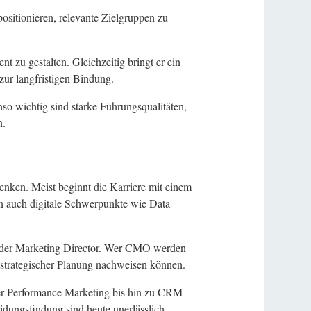
ositionieren, relevante Zielgruppen zu
 zu gestalten. Gleichzeitig bringt er ein
zur langfristigen Bindung.
 wichtig sind starke Führungsqualitäten,
n.
nken. Meist beginnt die Karriere mit einem
 auch digitale Schwerpunkte wie Data
 oder Marketing Director. Wer CMO werden
 strategischer Planung nachweisen können.
ber Performance Marketing bis hin zu CRM
dungsfindung sind heute unerlässlich.