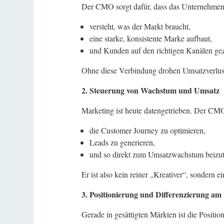
Der CMO sorgt dafür, dass das Unternehmen n
versteht, was der Markt braucht,
eine starke, konsistente Marke aufbaut,
und Kunden auf den richtigen Kanälen gezi
Ohne diese Verbindung drohen Umsatzverlust
2. Steuerung von Wachstum und Umsatz
Marketing ist heute datengetrieben. Der C
die Customer Journey zu optimieren,
Leads zu generieren,
und so direkt zum Umsatzwachstum beizut
Er ist also kein reiner „Kreativer“, sondern 
3. Positionierung und Differenzierung a
Gerade in gesättigten Märkten ist die Positi