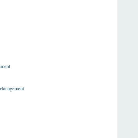
ement
 Management