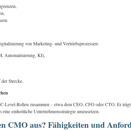
ugrenzen,
en,
uern
igitalisierung von Marketing- und Vertriebsprozessen:
, Automatisierung, KI),
 der Strecke.
ichen
 C-Level-Rollen zusammen – etwa dem CEO, CFO oder CTO. Er trägt da
 eine einheitliche Unternehmensstrategie umzusetzen.
ten CMO aus? Fähigkeiten und Anfor