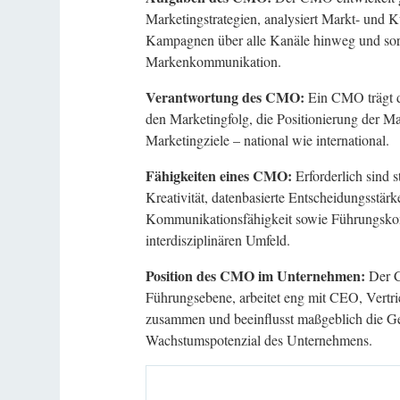
Marketingstrategien, analysiert Markt- und K
Kampagnen über alle Kanäle hinweg und sorg
Markenkommunikation.
Verantwortung des CMO:
Ein CMO trägt d
den Marketingfolg, die Positionierung der M
Marketingziele – national wie international.
Fähigkeiten eines CMO:
Erforderlich sind 
Kreativität, datenbasierte Entscheidungsstärk
Kommunikationsfähigkeit sowie Führungsk
interdisziplinären Umfeld.
Position des CMO im Unternehmen:
Der C
Führungsebene, arbeitet eng mit CEO, Vertr
zusammen und beeinflusst maßgeblich die Ges
Wachstumspotenzial des Unternehmens.