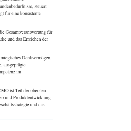
undenbedürfnisse, steuert
t für eine konsistente
ie Gesamtverantwortung für
arke und das Erreichen der
strategisches Denkvermögen,
e, ausgeprägte
ompetenz im
MO ist Teil der obersten
ieb und Produktentwicklung
chäftsstrategie und das