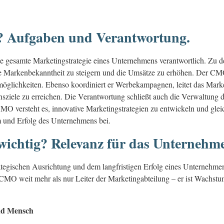
? Aufgaben und Verantwortung.
ie gesamte Marketingstrategie eines Unternehmens verantwortlich. Zu
 Markenbekanntheit zu steigern und die Umsätze zu erhöhen. Der CMO
smöglichkeiten. Ebenso koordiniert er Werbekampagnen, leitet das Mark
iele zu erreichen. Die Verantwortung schließt auch die Verwaltung d
MO versteht es, innovative Marketingstrategien zu entwickeln und gleic
m und Erfolg des Unternehmens bei.
ichtig? Relevanz für das Unternehm
rategischen Ausrichtung und dem langfristigen Erfolg eines Unternehme
 CMO weit mehr als nur Leiter der Marketingabteilung – er ist Wachstu
nd Mensch