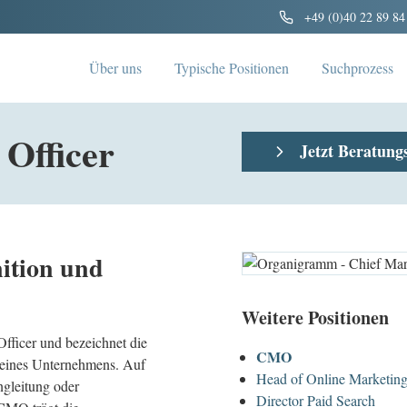
+49 (0)40 22 89 84
Über uns
Typische Positionen
Suchprozess
 Officer
Jetzt Beratung
ition und
Weitere Positionen
fficer und bezeichnet die
CMO
 eines Unternehmens. Auf
Head of Online Marketin
ngleitung oder
Director Paid Search