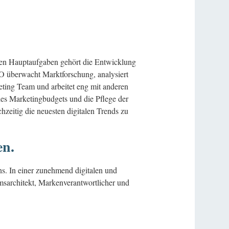
 den Hauptaufgaben gehört die Entwicklung
 überwacht Marktforschung, analysiert
eting Team und arbeitet eng mit anderen
es Marketingbudgets und die Pflege der
hzeitig die neuesten digitalen Trends zu
en.
ns. In einer zunehmend digitalen und
msarchitekt, Markenverantwortlicher und