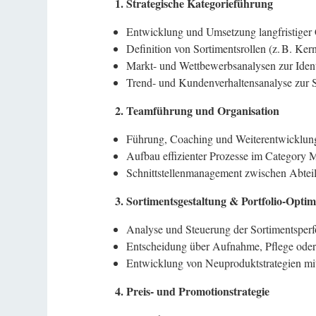
1. Strategische Kategorieführung
Entwicklung und Umsetzung langfristiger 
Definition von Sortimentsrollen (z. B. Ker
Markt- und Wettbewerbsanalysen zur Iden
Trend- und Kundenverhaltensanalyse zur 
2. Teamführung und Organisation
Führung, Coaching und Weiterentwicklun
Aufbau effizienter Prozesse im Category
Schnittstellenmanagement zwischen Abteilu
3. Sortimentsgestaltung & Portfolio-Opti
Analyse und Steuerung der Sortimentsper
Entscheidung über Aufnahme, Pflege oder
Entwicklung von Neuproduktstrategien m
4. Preis- und Promotionstrategie