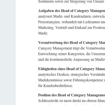
Sortiments sowie zur Steigerung von Umsatz un
Aufgaben des Head of Category Manage
analysiert Markt- und Kundendaten, entwicke
Preisstrategien, verhandelt mit Lieferanten u
Marketing, Vertrieb und Einkauf zur Positi
Markt.
Verantwortung des Head of Category M
Category Management trägt die Verantwortung
Entwicklung seiner Kategorien, die Umsetzun
und die kontinuierliche Anpassung an Markt
Fähigkeiten eines Head of Category Man
analytisches Denken, strategisches Verständ
Marktkenntnisse sowie Führungskompetenz u
für Kundenbedürfnisse.
Position des Head of Category Managem
Schlüsselrolle ist meist direkt im oberen Ma