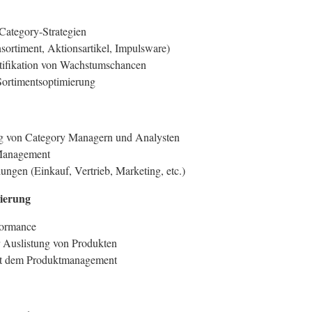
Category-Strategien
nsortiment, Aktionsartikel, Impulsware)
tifikation von Wachstumschancen
Sortimentsoptimierung
g von Category Managern und Analysten
 Management
ngen (Einkauf, Vertrieb, Marketing, etc.)
mierung
formance
 Auslistung von Produkten
it dem Produktmanagement