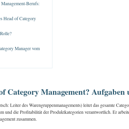
y Management-Berufs:
des Head of Category
 Rolle?
 Category Manager vom
 of Category Management? Aufgaben 
sch: Leiter des Warengruppenmanagements) leitet das gesamte Catego
und die Profitabilität der Produktkategorien verantwortlich. Er arbeite
anagement zusammen.