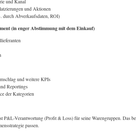
rie und Kanal
latzierungen und Aktionen
 B. durch Abverkaufsdaten, ROI)
ment (in enger Abstimmung mit dem Einkauf)
lieferanten
n
umschlag und weitere KPIs
und Reportings
nce der Kategorien
 P&L-Verantwortung (Profit & Loss) für seine Warengruppen. Das bedeut
ensstrategie passen.