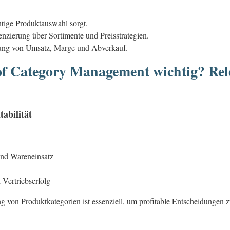
htige Produktauswahl sorgt.
enzierung über Sortimente und Preisstrategien.
erung von Umsatz, Marge und Abverkauf.
of Category Management wichtig? Rel
abilität
und Wareneinsatz
Vertriebserfolg
ng von Produktkategorien ist essenziell, um profitable Entscheidungen 