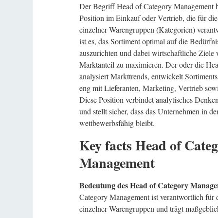
Der Begriff Head of Category Management be
Position im Einkauf oder Vertrieb, die für di
einzelner Warengruppen (Kategorien) verantwor
ist es, das Sortiment optimal auf die Bedürfn
auszurichten und dabei wirtschaftliche Ziel
Marktanteil zu maximieren. Der oder die H
analysiert Markttrends, entwickelt Sortiments
eng mit Lieferanten, Marketing, Vertrieb so
Diese Position verbindet analytisches Denken 
und stellt sicher, dass das Unternehmen in d
wettbewerbsfähig bleibt.
Key facts Head of Cate
Management
Bedeutung des Head of Category Manag
Category Management ist verantwortlich für d
einzelner Warengruppen und trägt maßgeblic